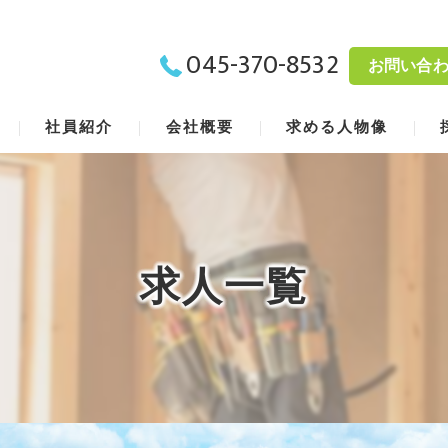
045-370-8532
お問い合
社員紹介
会社概要
求める人物像
代表挨拶
ビジョン
求人一覧
事業案内