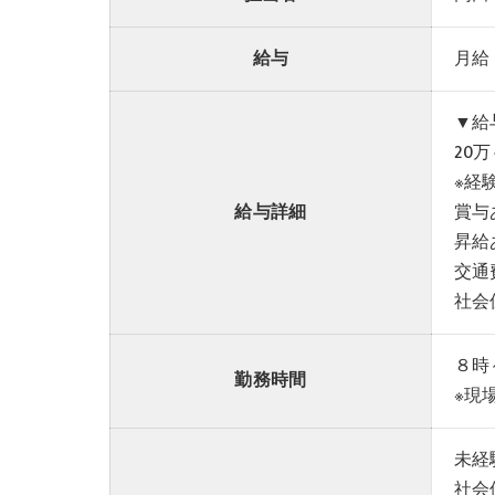
給与
月給：
▼給
20
※経
給与詳細
賞与
昇給
交通
社会
８時
勤務時間
※現
未経
社会