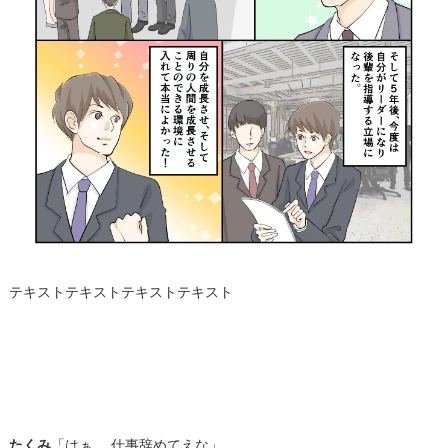
テキストテキストテキストテキスト
たくみ
「はぁ……仕事辞めてえな」