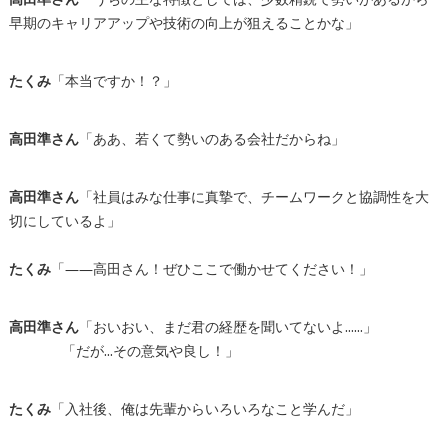
早期のキャリアアップや技術の向上が狙えることかな」
たくみ
「本当ですか！？」
高田準さん
「ああ、若くて勢いのある会社だからね」
高田準さん
「社員はみな仕事に真摯で、チームワークと協調性を大
切にしているよ」
たくみ
「――高田さん！ぜひここで働かせてください！」
高田準さん
「おいおい、まだ君の経歴を聞いてないよ……」
「だが…その意気や良し！」
たくみ
「入社後、俺は先輩からいろいろなこと学んだ」