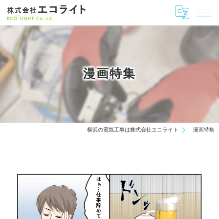
漫画特集
横浜の電気工事は株式会社エコライト
漫画特集