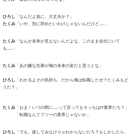
ひろし
「なんだよ急に、大丈夫か？」
たくみ
「いや、別に辞めたいわけじゃないんだけど……」
たくみ
「なんか未来が見えないんだよな、このまま会社にいて
も……」
たくみ
「あの嫌な先輩が俺の未来の姿だと思うとな」
ひろし
「わかるよその気持ち、だから俺は転職したぜ？たくみもど
うだ？」
たくみ
「おま！いつの間に……って言ってもそっちはIT業界だろ？」
「転職なんてフツーの業界じゃないか」
ひろし
「でも、探してみなけりゃわからないだろ？もしかしたら、