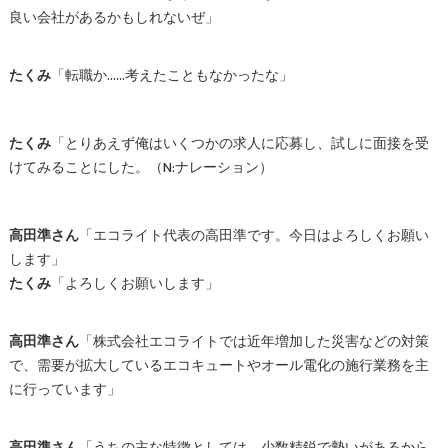
良い会社があるかもしれないぜ」
たくみ
「転職か……考えたこともなかったな」
たくみ
「とりあえず俺はいくつかの求人に応募し、試しに面接を受
けてみることにした。（N:ナレーション）
高田準さん
「エコライト代表の高田準です。今日はよろしくお願い
します」
たくみ
「よろしくお願いします」
高田準さん
「株式会社エコライトでは近年増加した災害などの対策
で、需要が拡大しているエコキュートやオール電化の施行業務を主
に行っています」
高田準さん
「うちの主な特徴としては、少数精鋭で勢いがあるから